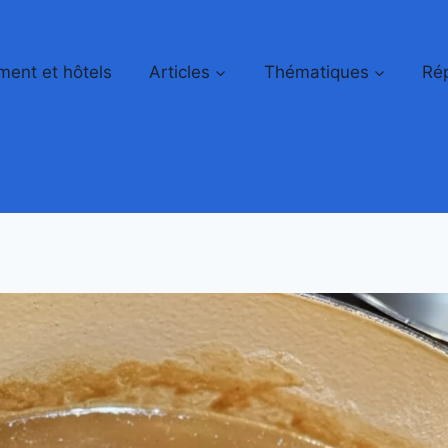
ent et hôtels
Articles
Thématiques
Rép