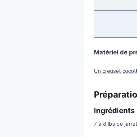
Matériel de pr
Un creuset cocot
Préparatio
Ingrédients 
7 à 8 lbs de jarr