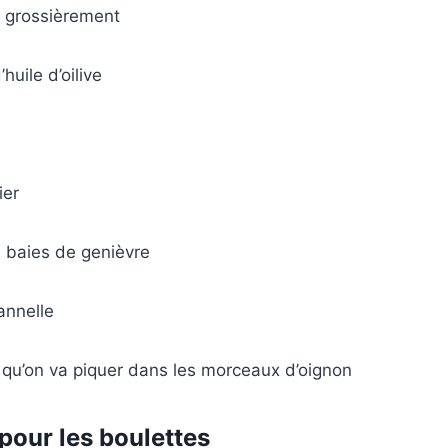
 grossièrement
’huile d’oilive
ier
de baies de genièvre
annelle
e qu’on va piquer dans les morceaux d’oignon
pour les boulettes