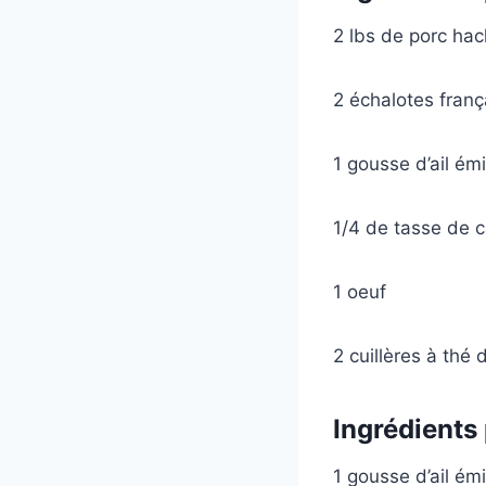
2 lbs de porc ha
2 échalotes fran
1 gousse d’ail ém
1/4 de tasse de 
1 oeuf
2 cuillères à thé
Ingrédients
1 gousse d’ail ém