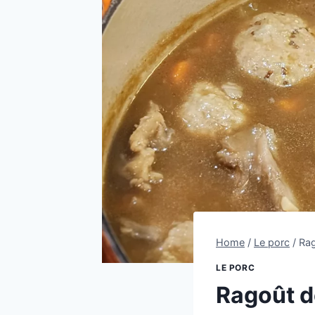
Home
/
Le porc
/
Rag
LE PORC
Ragoût de