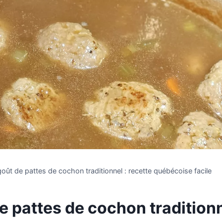
oût de pattes de cochon traditionnel : recette québécoise facile
 pattes de cochon traditionn