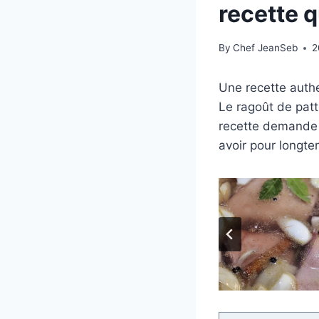
recette 
By
Chef JeanSeb
2
Une recette authe
Le ragoût de patt
recette demande 
avoir pour longte