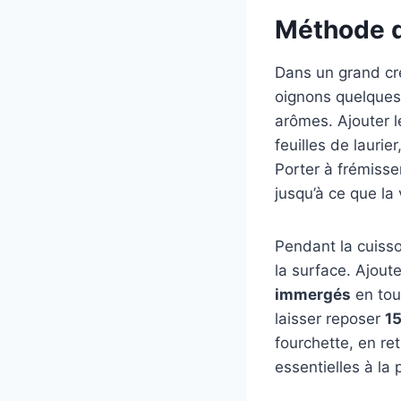
Méthode d
Dans un grand creu
oignons quelques 
arômes. Ajouter l
feuilles de laurier
Porter à frémisse
jusqu’à ce que la
Pendant la cuisso
la surface. Ajout
immergés
en tout
laisser reposer
15
fourchette, en ret
essentielles à la