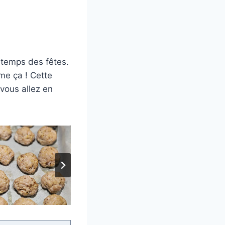
 temps des fêtes.
me ça ! Cette
vous allez en