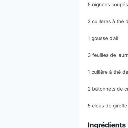
5 oignons coupés
2 cuillères à thé d
1 gousse d’ail
3 feuilles de laurr
1 cuillère à thé 
2 bâtonnets de c
5 clous de girofl
Ingrédients 