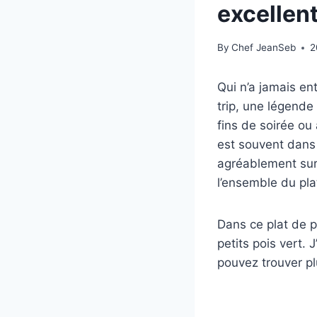
excellent
By
Chef JeanSeb
2
Qui n’a jamais en
trip, une légende
fins de soirée ou
est souvent dans l
agréablement surp
l’ensemble du pla
Dans ce plat de p
petits pois vert.
pouvez trouver pl