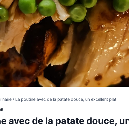
linaire
/
La poutine avec de la patate douce, un excellent plat
RE
e avec de la patate douce, u