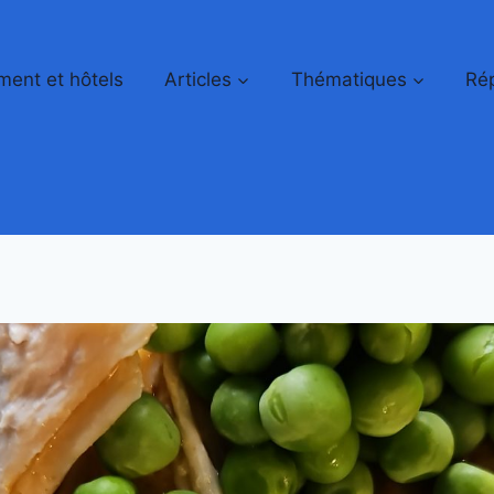
ent et hôtels
Articles
Thématiques
Rép