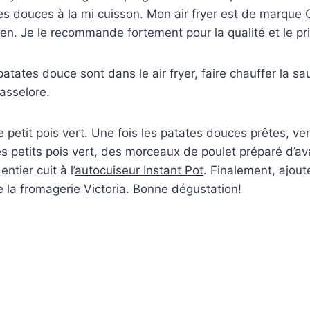
es douces à la mi cuisson. Mon air fryer est de marque
ien. Je le recommande fortement pour la qualité et le pri
atates douce sont dans le air fryer, faire chauffer la s
asselore.
e petit pois vert. Une fois les patates douces prêtes, ve
es petits pois vert, des morceaux de poulet préparé d’
ntier cuit à l’
autocuiseur Instant Pot
. Finalement, ajout
e la fromagerie
Victoria
. Bonne dégustation!