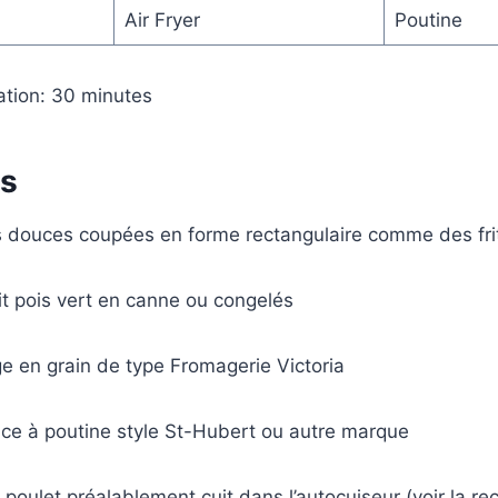
Air Fryer
Poutine
tion: 30 minutes
ts
s douces coupées en forme rectangulaire comme des fri
t pois vert en canne ou congelés
e en grain de type Fromagerie Victoria
ce à poutine style St-Hubert ou autre marque
poulet préalablement cuit dans l’
autocuiseur
(voir la r