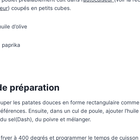
seur
) coupés en petits cubes.
huile d’olive
e paprika
e préparation
uper les patates douces en forme rectangulaire comme 
férences. Ensuite, dans un cul de poule, ajouter l’huile d
 du sel(Dash), du poivre et mélanger.
r fryer à 400 degrés et programmer le temps de cuisson