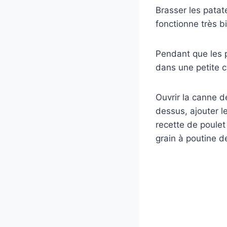
Brasser les patat
fonctionne très b
Pendant que les p
dans une petite c
Ouvrir la canne d
dessus, ajouter l
recette de poulet e
grain à poutine d