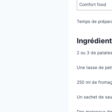
Comfort food
Temps de prépara
Ingrédien
2 ou 3 de patate
Une tasse de peti
250 ml de fromag
Un sachet de sau
Des morceaux de 