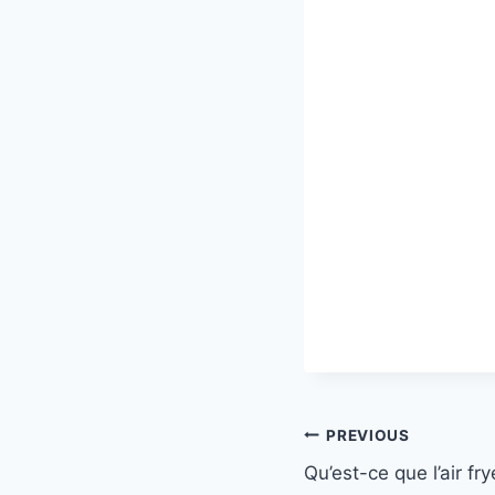
Navigation
PREVIOUS
Qu’est-ce que l’air fry
de