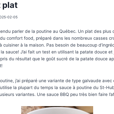
 plat
025-02-05
tendu parler de la poutine au Québec. Un plat des plus
 du comfort food, préparé dans les nombreux casses cro
 à cuisiner à la maison. Pas besoin de beaucoup d’ingréd
a sauce! J’ai fait un test en utilisant la patate douce et j
ris du résultat que le goût sucré de la patate douce a
t!
outine, j’ai préparé une variante de type galvaude avec 
 J’utilise la plupart du temps la sauce à poutine du St-Hu
usieurs variantes. Une sauce BBQ peu très bien faire l’af