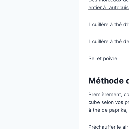
entier à l’autocui
1 cuillère à thé d’
1 cuillère à thé d
Sel et poivre
Méthode d
Premièrement, co
cube selon vos pré
à thé de paprika,
Préchauffer le ai