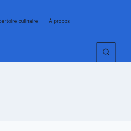
ertoire culinaire
À propos