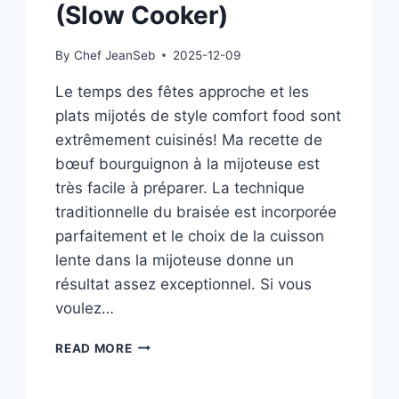
(Slow Cooker)
By
Chef JeanSeb
2025-12-09
Le temps des fêtes approche et les
plats mijotés de style comfort food sont
extrêmement cuisinés! Ma recette de
bœuf bourguignon à la mijoteuse est
très facile à préparer. La technique
traditionnelle du braisée est incorporée
parfaitement et le choix de la cuisson
lente dans la mijoteuse donne un
résultat assez exceptionnel. Si vous
voulez…
BOEUF
READ MORE
BOURGUIGNON
FACILE