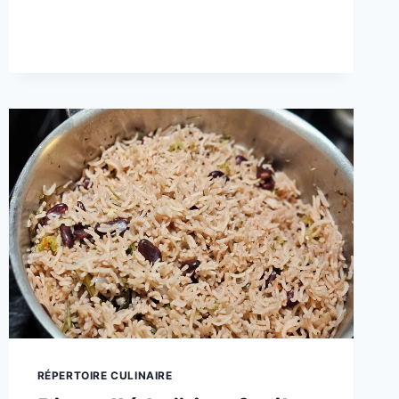
LA
MARGE
DE
PROFIT
EN
RESTAURATION?
RÉPERTOIRE CULINAIRE