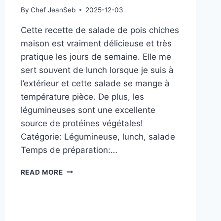
By
Chef JeanSeb
2025-12-03
Cette recette de salade de pois chiches
maison est vraiment délicieuse et très
pratique les jours de semaine. Elle me
sert souvent de lunch lorsque je suis à
l’extérieur et cette salade se mange à
température pièce. De plus, les
légumineuses sont une excellente
source de protéines végétales!
Catégorie: Légumineuse, lunch, salade
Temps de préparation:…
SALADE
READ MORE
DE
POIS
CHICHES
MAISON