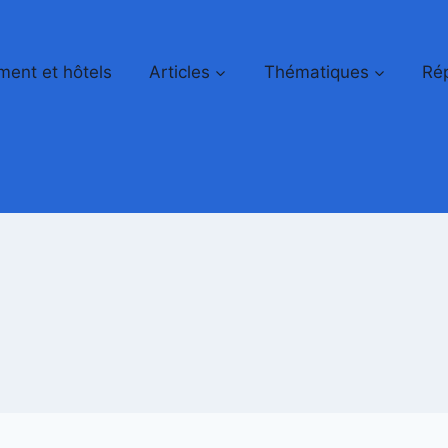
ent et hôtels
Articles
Thématiques
Rép