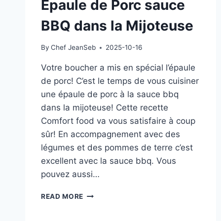
Épaule de Porc sauce
BBQ dans la Mijoteuse
By
Chef JeanSeb
2025-10-16
Votre boucher a mis en spécial l’épaule
de porc! C’est le temps de vous cuisiner
une épaule de porc à la sauce bbq
dans la mijoteuse! Cette recette
Comfort food va vous satisfaire à coup
sûr! En accompagnement avec des
légumes et des pommes de terre c’est
excellent avec la sauce bbq. Vous
pouvez aussi…
ÉPAULE
READ MORE
DE
PORC